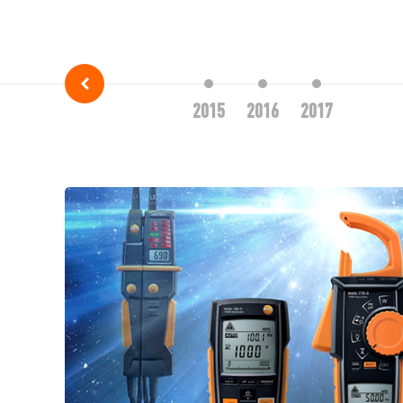
2015
2016
2017
2018