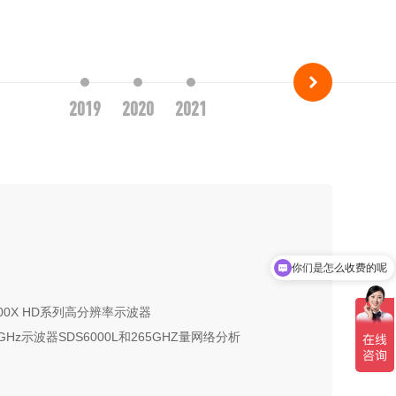
2018
2019
2020
2021
你们是怎么收费的呢
现在有优惠活动吗
2000X HD系列高分辨率示波器
2GHz示波器SDS6000L和265GHZ量网络分析