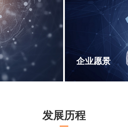
企业愿景
旨
构建现代化的客户管
发展历程