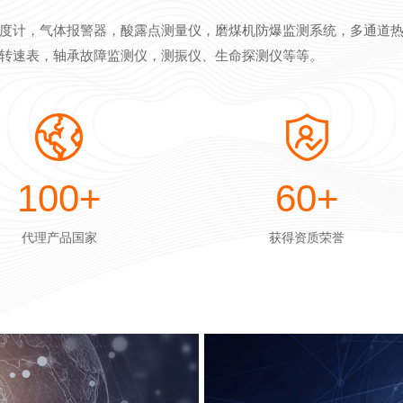
度计，气体报警器，酸露点测量仪，磨煤机防爆监测系统，多通道
转速表，轴承故障监测仪，测振仪、生命探测仪等等。
100
+
60
+
代理产品国家
获得资质荣誉