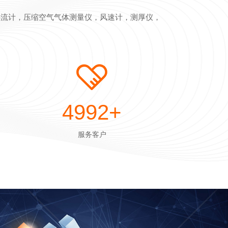
热流计，压缩空气气体测量仪，风速计，测厚仪，
5000
+
服务客户