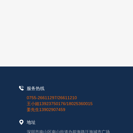
服务热线
0755-26611297/26611210
王小姐13923750176/18025360015
姜先生13902907459
地址
深圳市南山区南山街道办前海路泛海城市广场