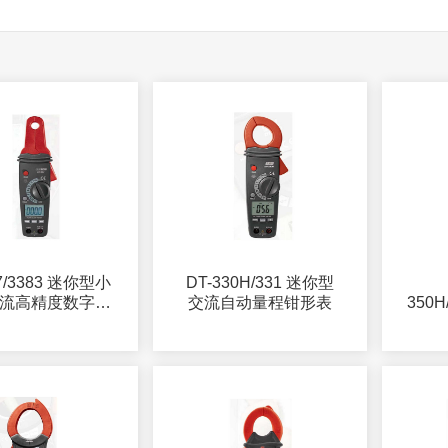
37/3383 迷你型小
DT-330H/331 迷你型
流高精度数字钳
交流自动量程钳形表
350H
形表
真有