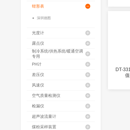
钳形表
深圳德图
光度计
露点仪
制冷系统/供热系统/暖通空调
专用
PH计
DT-3
差压仪
值
风速仪
空气质量检测仪
检漏仪
超声波流量计
煤粉采样装置