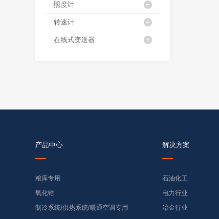
照度计
转速计
在线式变送器
产品中心
解决方案
粮库专用
石油化工
氧化锆
电力行业
制冷系统/供热系统/暖通空调专用
冶金行业