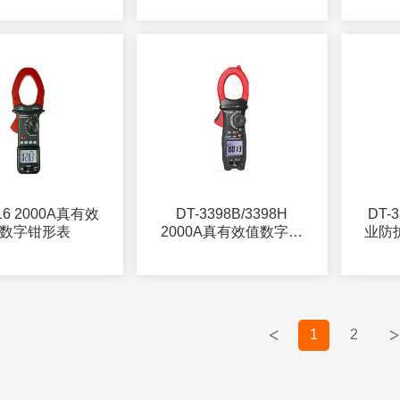
316 2000A真有效
DT-3398B/3398H
DT-3
数字钳形表
2000A真有效值数字钳
业防
形表
<
>
1
2