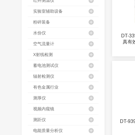
红外测温仪
实验室辅助设备
粉碎装备
水份仪
DT-33
真有
空气流量计
X射线检测
蓄电池测试仪
辐射检测仪
有色金属行业
测厚仪
视频内窥镜
测距仪
DT-9399 钳形
电能质量分析仪