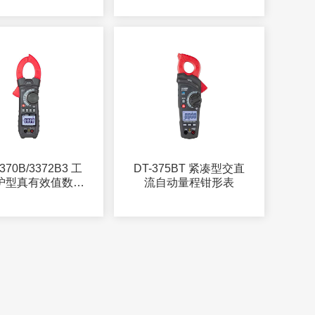
370B/3372B3 工
DT-375BT 紧凑型交直
护型真有效值数字
流自动量程钳形表
钳形表