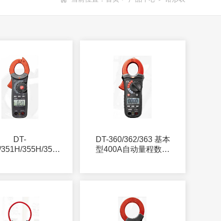
DT-
DT-360/362/363 基本
/351H/355H/356H
型400A自动量程数字
效值自动量程数字
钳形表
钳形表