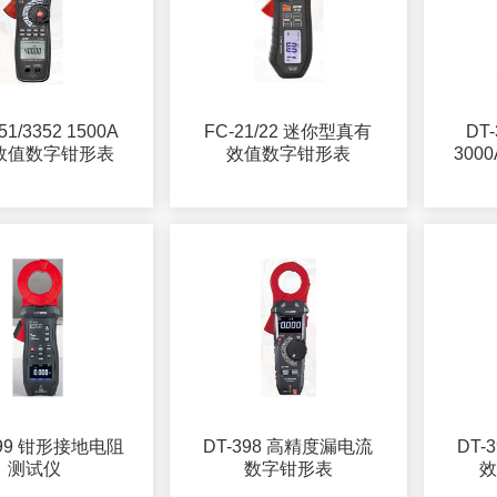
51/3352 1500A
FC-21/22 迷你型真有
DT-
效值数字钳形表
效值数字钳形表
30
接地电阻
DT-398 高精度漏电流
DT-
测试仪
数字钳形表