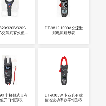
320/320B/320S
DT-9812 1000A交流泄
00A交流真有效值柔
漏电流钳形表
性线圈钳形表
390 非接触式真有
DT-9383W 专业真有效
效值开口钳形表
值谐波功率数字钳形表