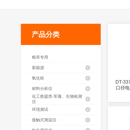
产品分类
粮库专用
新能源
氧化锆
DT-3
口径电
材料分析仪
化工救援类-军毒、生物检测
仪
环境测试
接触式测温仪