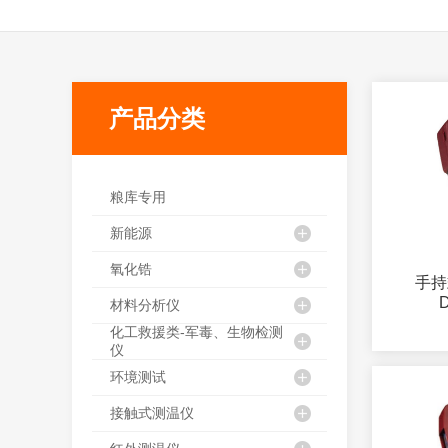
产品分类
粮库专用
新能源
氧化锆
手持
材料分析仪
化工救援类-军毒、生物检测
仪
环境测试
接触式测温仪