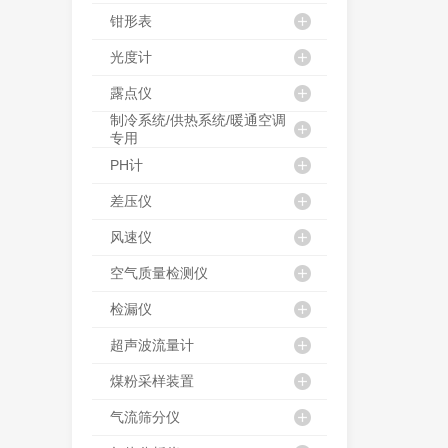
钳形表
光度计
露点仪
制冷系统/供热系统/暖通空调
专用
PH计
差压仪
风速仪
空气质量检测仪
检漏仪
超声波流量计
煤粉采样装置
气流筛分仪