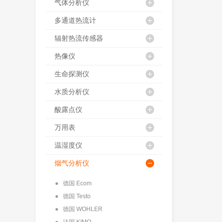
气体分析仪
多通道热流计
辐射热流传感器
热像仪
生命探测仪
水质分析仪
酸露点仪
万用表
温湿度仪
烟气分析仪
德国 Ecom
德国 Testo
德国 WOHLER
法国 KIMO