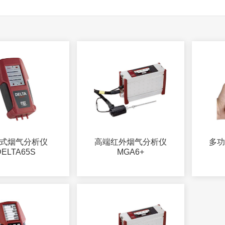
式烟气分析仪
高端红外烟气分析仪
多
DELTA65S
MGA6+