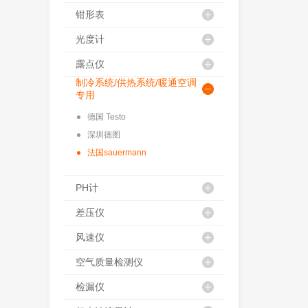
钳形表
光度计
露点仪
制冷系统/供热系统/暖通空调
专用
德国 Testo
深圳德图
法国sauermann
PH计
差压仪
风速仪
空气质量检测仪
检漏仪