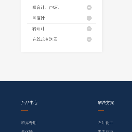
噪音计、声级计
照度计
转速计
在线式变送器
产品中心
解决方案
粮库专用
石油化工
氧化锆
电力行业