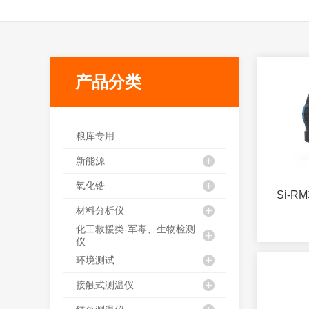
产品分类
粮库专用
新能源
氧化锆
Si-R
材料分析仪
化工救援类-军毒、生物检测
仪
环境测试
接触式测温仪