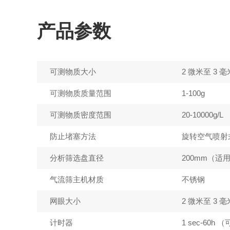
产品参数
可测物质大小
2 微米至 3 
可测物质质量范围
1-100g
可测物质密度范围
20-10000g/L
防止堵塞方法
旋转空气喷射
分析筛选盘直径
200mm（适
气流筛主机材质
不锈钢
网眼大小
2 微米至 3 
计时器
1 sec-60h