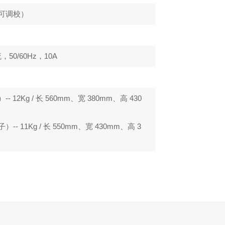
 （可调校）
e
流，50/60Hz，10A
 12Kg / 长 560mm、宽 380mm、高 430
- 11Kg / 长 550mm、宽 430mm、高 3