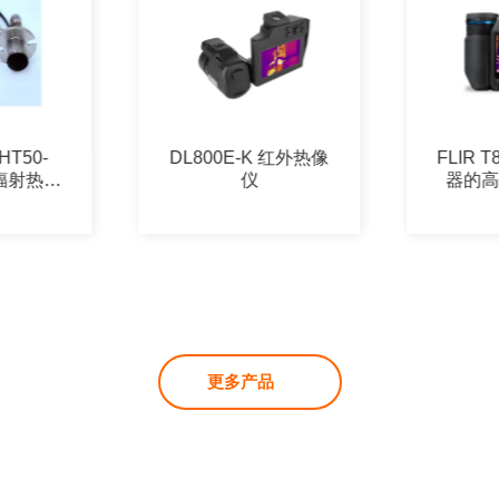
L800E-K 红外热像
FLIR T865 搭载取景
仪
器的高性能热像仪
更多产品