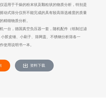
仪适用于干燥的粉末状及颗粒状的物质分析，特别是
摇动式筛分仪所不能完成的具有较高筛选难度的质量
的精细物质分析。
机一台，德国真空负压器一套，随机配件（纸制过滤
/包、小胶皮锤、小刷子、筛网盖、不锈钢分析筛各一
作使用说明书一本。
询
资料下载