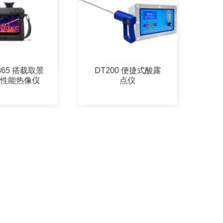
DT200 便捷式酸露
CO-110/181 一氧化
点仪
碳检测仪