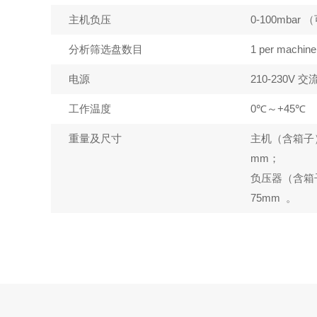
主机负压
0-100mbar
分析筛选盘数目
1 per machin
电源
210-230V 交
工作温度
0℃～+45℃
重量及尺寸
主机（含箱子）--
mm；
负压器（含箱子）-
75mm 。