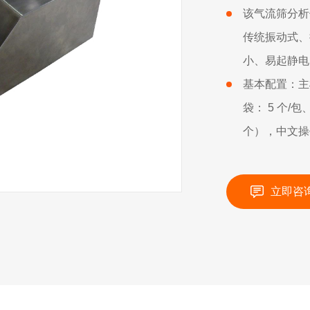
该气流筛分析
传统振动式、
小、易起静电
基本配置：主
袋： 5 个
个），中文操
立即咨