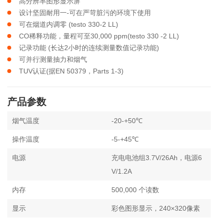
高分辨率图形显示屏
设计坚固耐用一-可在严苛脏污的环境下使用
可在烟道内调零 (testo 330-2 LL)
CO稀释功能，量程可至30,000 ppm(testo 330 -2 LL)
记录功能 (长达2小时的连续测量数值记录功能)
可并行测量抽力和烟气
TUV认证(据EN 50379，Parts 1-3)
产品参数
烟气温度
-20-+50℃
操作温度
-5-+45℃
电源
充电电池组3.7V/26Ah，电源6
V/1.2A
内存
500,000 个读数
显示
彩色图形显示，240×320像素