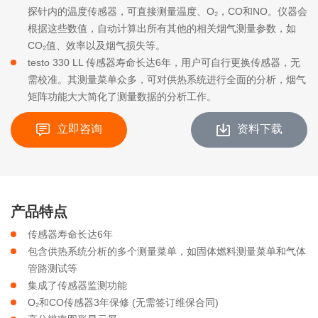
探针内的温度传感器，可直接测量温度、O₂，CO和NO。仪器会
根据这些数值，自动计算出所有其他的相关烟气测量参数，如
CO₂值、效率以及烟气损失等。
testo 330 LL 传感器寿命长达6年，用户可自行更换传感器，无
需校准。其测量菜单众多，可对供热系统进行全面的分析，烟气
矩阵功能大大简化了测量数据的分析工作。
立即咨询
资料下载
产品特点
传感器寿命长达6年
包含供热系统分析的多个测量菜单，如固体燃料测量菜单和气体
管路测试等
集成了传感器监测功能
O₂和CO传感器3年保修 (无需签订维保合同)