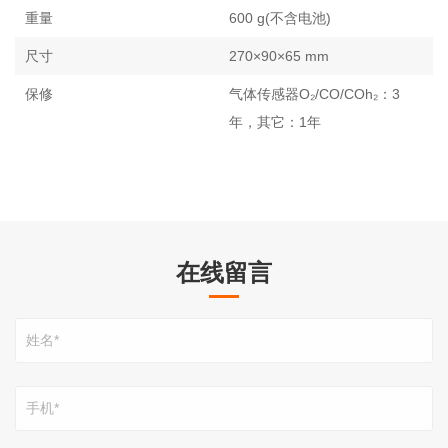
重量
600 g(不含电池)
尺寸
270×90×65 mm
保修
气体传感器O₂/CO/COh₂：3
年，其它：1年
在线留言