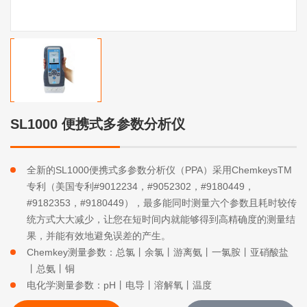
SL1000 便携式多参数分析仪
全新的SL1000便携式多参数分析仪（PPA）采用ChemkeysTM
专利（美国专利#9012234，#9052302，#9180449，
#9182353，#9180449），最多能同时测量六个参数且耗时较传
统方式大大减少，让您在短时间内就能够得到高精确度的测量结
果，并能有效地避免误差的产生。
Chemkey测量参数：总氯丨余氯丨游离氨丨一氯胺丨亚硝酸盐
丨总氨丨铜
电化学测量参数：pH丨电导丨溶解氧丨温度