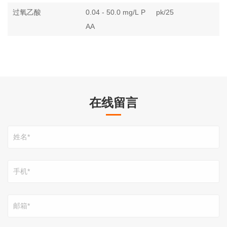
过氧乙酸
0.04 - 50.0 mg/L P
pk/25
AA
在线留言