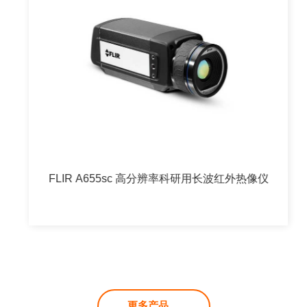
FLIR A655sc 高分辨率科研用长波红外热像仪
更多产品