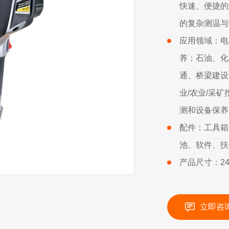
快速、便捷的
的复杂测温与
应用领域：电
养；石油、化
通、桥梁建设
业/农业/采
测和设备保养
配件：工具箱
池、软件、扶
产品尺寸：243
立即咨