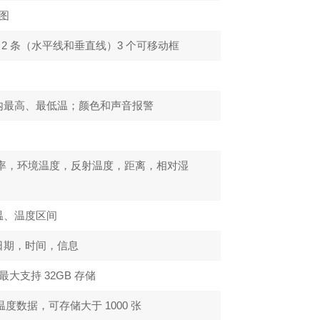
方图
，2 条（水平线和垂直线）3 个可移动框
；
内最高、最低温；颜色和声音报警
射率，环境温度，反射温度，距离，相对湿
温、温度区间
日期，时间，信息
，最大支持 32GB 存储
带温度数据，可存储大于 1000 张