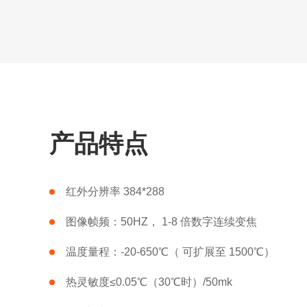
产品特点
红外分辨率 384*288
图像帧频：50HZ， 1-8 倍数字连续变焦
温度量程：-20-650℃（ 可扩展至 1500℃）
热灵敏度≤0.05℃（30℃时）/50mk