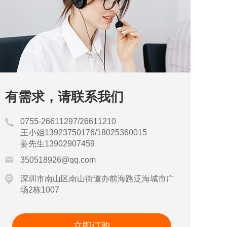
有需求，请联系我们
0755-26611297/26611210
王小姐13923750176/18025360015
姜先生13902907459
350518926@qq.com
深圳市南山区南山街道办前海路泛海城市广
场2栋1007
立即订购