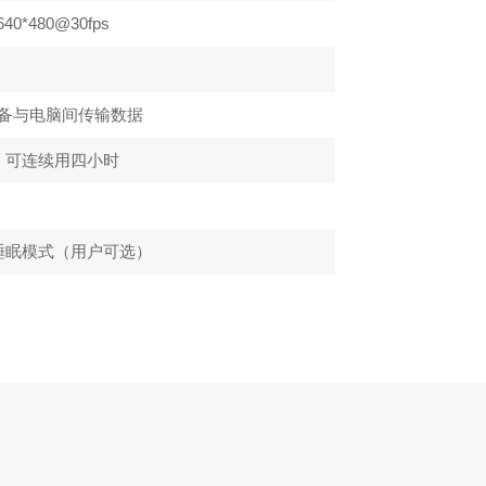
40*480@30fps
,在设备与电脑间传输数据
，可连续用四小时
睡眠模式（用户可选）