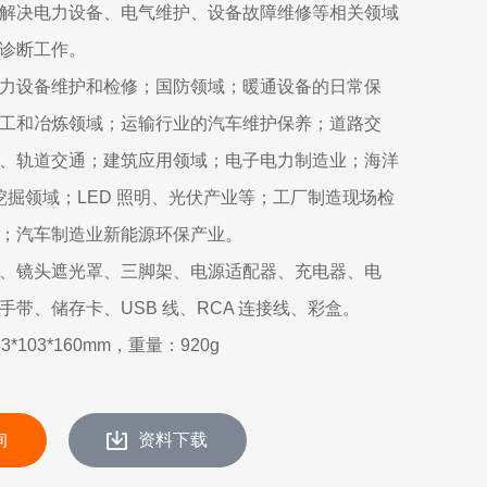
解决电力设备、电气维护、设备故障维修等相关领域
诊断工作。
力设备维护和检修；国防领域；暖通设备的日常保
工和冶炼领域；运输行业的汽车维护保养；道路交
、轨道交通；建筑应用领域；电子电力制造业；海洋
矿挖掘领域；LED 照明、光伏产业等；工厂制造现场检
；汽车制造业新能源环保产业。
、镜头遮光罩、三脚架、电源适配器、充电器、电
手带、储存卡、USB 线、RCA 连接线、彩盒。
*103*160mm，重量：920g
询
资料下载