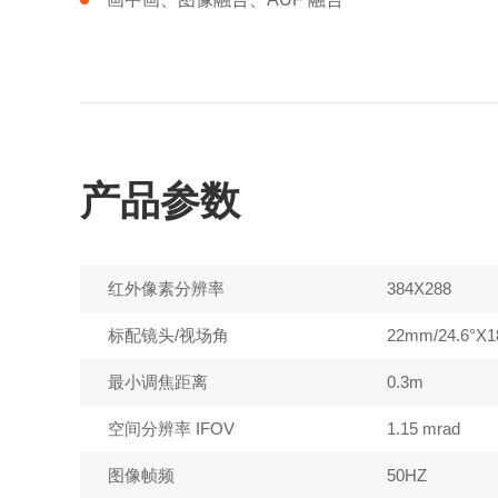
产品参数
红外像素分辨率
384X288
标配镜头/视场角
22mm/24.6°X1
最小调焦距离
0.3m
空间分辨率 IFOV
1.15 mrad
图像帧频
50HZ