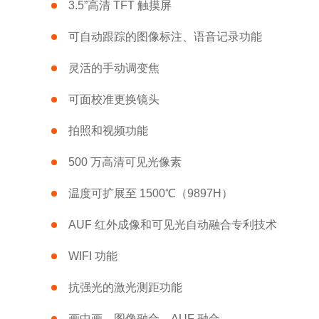
3.5”高清 TFT 触摸屏
可自动跟踪的图像标注、语音记录功能
灵活的手动调变焦
可面校准更换镜头
拍照和视频功能
500 万高清可见光像素
温度可扩展至 1500℃（9897H）
AUF 红外成像和可见光自动融合专利技术
WIFI 功能
抗强光的激光测距功能
画中画、图像融合、AUF 融合