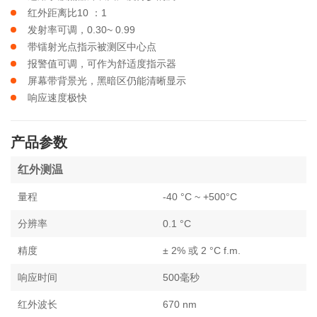
红外距离比10 ：1
发射率可调，0.30~ 0.99
带镭射光点指示被测区中心点
报警值可调，可作为舒适度指示器
屏幕带背景光，黑暗区仍能清晰显示
响应速度极快
产品参数
红外测温
量程
-40 °C ~ +500°C
分辨率
0.1 °C
精度
± 2% 或 2 °C f.m.
响应时间
500毫秒
红外波长
670 nm