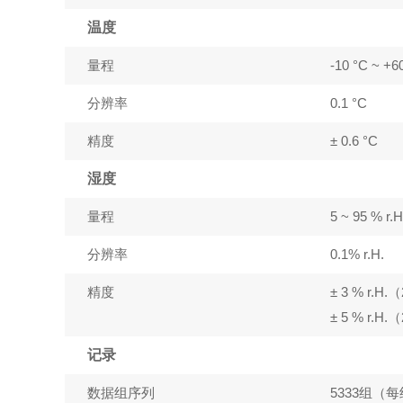
温度
量程
-10 °C ~ +6
分辨率
0.1 °C
精度
± 0.6 °C
湿度
量程
5 ~ 95 % r.H
分辨率
0.1% r.H.
精度
± 3 % r.H.
± 5 % r.
记录
数据组序列
5333组（每