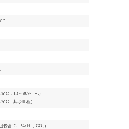
0°C
.
（25°C，10 ~ 90% r.H.）
H.（25°C，其余量程）
组包含°C，%r.H.，CO
）
2