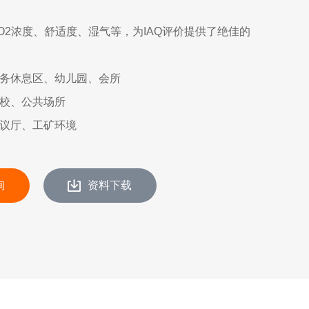
O2浓度、舒适度、湿气等，为IAQ评价提供了绝佳的
务休息区、幼儿园、会所
校、公共场所
议厅、工矿环境
询
资料下载