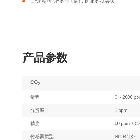
自动保护已存数值功能，防止数据丢失
产品参数
CO
2
量程
0 ~ 2000 
分辨率
1 ppm
精度
50 ppm ± 5%
传感器类型
NDIR红外