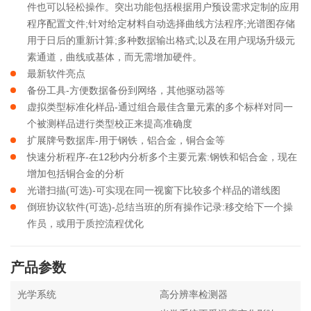
件也可以轻松操作。突出功能包括根据用户预设需求定制的应用
程序配置文件;针对给定材料自动选择曲线方法程序;光谱图存储
用于日后的重新计算;多种数据输出格式;以及在用户现场升级元
素通道，曲线或基体，而无需增加硬件。
最新软件亮点
备份工具-方便数据备份到网络，其他驱动器等
虚拟类型标准化样品-通过组合最佳含量元素的多个标样对同一
个被测样品进行类型校正来提高准确度
扩展牌号数据库-用于钢铁，铝合金，铜合金等
快速分析程序-在12秒内分析多个主要元素:钢铁和铝合金，现在
增加包括铜合金的分析
光谱扫描(可选)-可实现在同一视窗下比较多个样品的谱线图
倒班协议软件(可选)-总结当班的所有操作记录:移交给下一个操
作员，或用于质控流程优化
产品参数
光学系统
高分辨率检测器