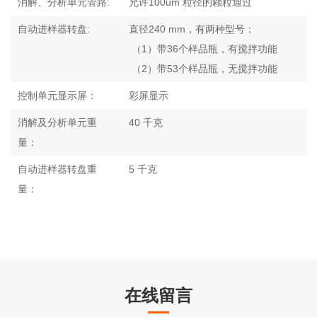
消解、分析单元管路:
允许100um 粒径的颗粒通过
自动进样器转盘:
直径240 mm，有两种型号：
（1）带36个样品瓶，有搅拌功能
（2）带53个样品瓶，无搅拌功能
控制单元显示屏：
彩屏显示
消解及分析单元重
40 千克
量：
自动进样器转盘重
5 千克
量：
在线留言