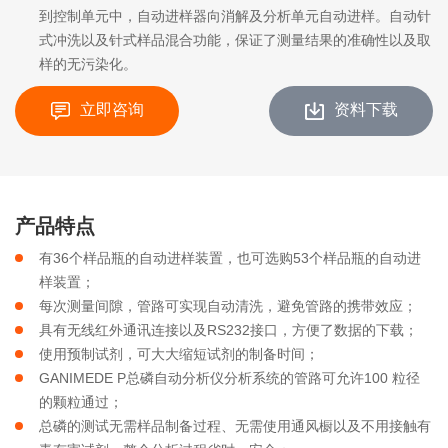
到控制单元中，自动进样器向消解及分析单元自动进样。自动针
式冲洗以及针式样品混合功能，保证了测量结果的准确性以及取
样的无污染化。
立即咨询
资料下载
产品特点
有36个样品瓶的自动进样装置，也可选购53个样品瓶的自动进
样装置；
每次测量间隙，管路可实现自动清洗，避免管路的携带效应；
具有无线红外通讯连接以及RS232接口，方便了数据的下载；
使用预制试剂，可大大缩短试剂的制备时间；
GANIMEDE P总磷自动分析仪分析系统的管路可允许100 粒径
的颗粒通过；
总磷的测试无需样品制备过程、无需使用通风橱以及不用接触有