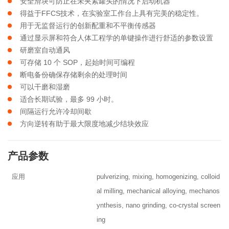
安全滑块可防止在未夹紧罐头的情况下启动机器
得益于FFCS技术，在实验室工作台上具有完美的稳定性。
用于无监督运行的创新配重和不平衡传感器
通过显示屏和符合人体工程学的单键操作进行舒适的参数设置
研磨室自动通风
可存储 10 个 SOP，起始时间可编程
断电备份确保存储剩余的处理时间
可以干磨和湿磨
适合长期试验，最多 99 小时。
间隔运行允许冷却间歇
方向逆转有助于最大限度地减少结块效应
产品参数
应用
pulverizing, mixing, homogenizing, colloid
al milling, mechanical alloying, mechanos
ynthesis, nano grinding, co-crystal screen
ing