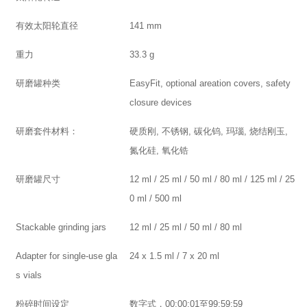
有效太阳轮直径
141 mm
重力
33.3 g
研磨罐种类
EasyFit, optional areation covers, safety
closure devices
研磨套件材料：
硬质刚, 不锈钢, 碳化钨, 玛瑙, 烧结刚玉,
氮化硅, 氧化锆
研磨罐尺寸
12 ml / 25 ml / 50 ml / 80 ml / 125 ml / 25
0 ml / 500 ml
Stackable grinding jars
12 ml / 25 ml / 50 ml / 80 ml
Adapter for single-use gla
24 x 1.5 ml / 7 x 20 ml
s vials
粉碎时间设定
数字式，00:00:01至99:59:59