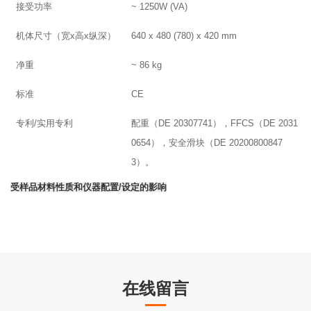
接受功率
~ 1250W (VA)
机体尺寸（宽x高x纵深）
640 x 480 (780) x 420 mm
净重
~ 86 kg
标准
CE
专利/实用专利
配重（DE 20307741），FFCS（DE 2031
0654），安全滑块（DE 20200800847
3）。
受样品材料性质和仪器配置/设定的影响
在线留言