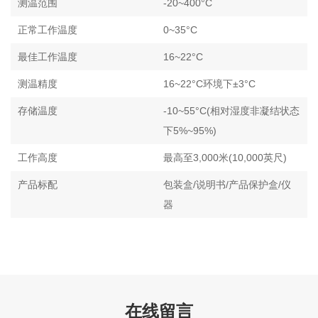
测温范围
-20~400°C
正常工作温度
0~35°C
最佳工作温度
16~22°C
测温精度
16~22°C环境下±3°C
存储温度
-10~55°C(相对湿度非凝结状态
下5%~95%)
工作高度
最高至3,000米(10,000英尺)
产品标配
包装盒/说明书/产品保护盒/仪
器
在线留言