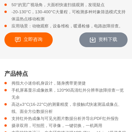
50°的宽广视场角，大面积快速扫描观测，发现疑点
-20-130°C，130-400°C大量程，可检测多种对象筛选模式支持
体温热点移动检测
应用场景：动物观察，设备维检，暖通检修，电路故障排查。
立即咨询
资料下载
产品特点
拇指大小迷你机身设计，随身携带更便捷
手机屏幕显示成像效果，120*90高清红外分辨率故障排查一览
无余
高达±3°C(16-22°C)的测量精度，非接触式快速测温成像点、
线、面全方位数据分析
支持红外热成像与可见光图片数据分析并导出PDF红外报告
摄录双用，可拍照，可录像，一键切换，一机两用