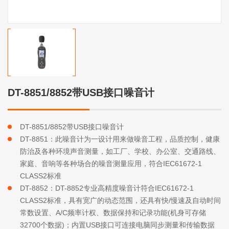
DT-8851/8852带USB接口噪音计
DT-8851/8852带USB接口噪音计
DT-8851：此噪音计为一设计用来做噪音工程，品质控制，健康
防治及各种环境声音测量，如工厂、学校、办公室、交通路线、
家庭、音响等各种场合的噪音测量应用，符合IEC61672-1
CLASS2标准
DT-8852：DT-8852专业高精度噪音计符合IEC61672-1
CLASS2标准，具有宽广的动态范围，还具有快/慢速及自动时间
常数设置、A/C频率计权、数据保持和记录功能(机身可存储
32700个数据)；内置USB接口可连接电脑同步测量和传输数据