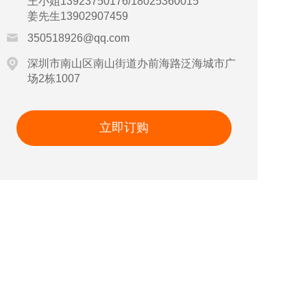
王小姐13923750176/18025360015
姜先生13902907459
350518926@qq.com
深圳市南山区南山街道办前海路泛海城市广
场2栋1007
立即订购