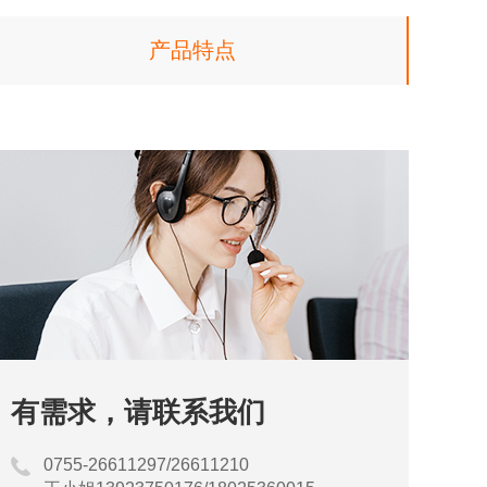
产品特点
有需求，请联系我们
0755-26611297/26611210